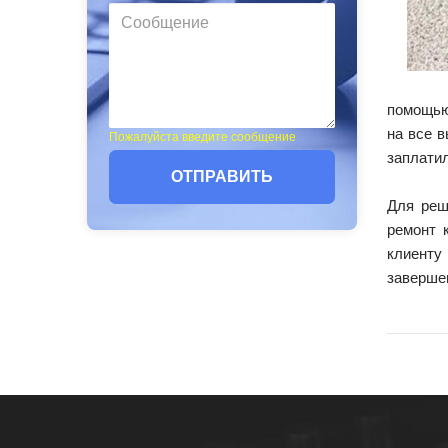
помощью
на все 
Пожалуйста введите сообщение
заплатил
ОТПРАВИТЬ
Для реш
ремонт 
клиенту
заверше