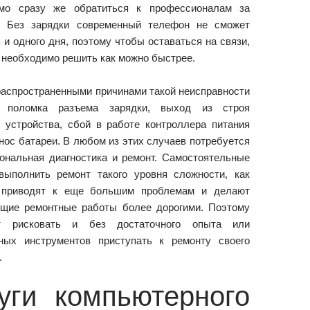
мо сразу же обратиться к профессионалам за
 Без зарядки современный телефон не сможет
 и одного дня, поэтому чтобы оставаться на связи,
 необходимо решить как можно быстрее.
аспространенными причинами такой неисправности
я поломка разъема зарядки, выход из строя
о устройства, сбой в работе контроллера питания
нос батареи. В любом из этих случаев потребуется
ональная диагностика и ремонт. Самостоятельные
выполнить ремонт такого уровня сложности, как
 приводят к еще большим проблемам и делают
щие ремонтные работы более дорогими. Поэтому
т рисковать и без достаточного опыта или
ных инструментов приступать к ремонту своего
.
уги компьютерного