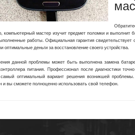
мас
Обратит
, компьютерный мастер изучит предмет поломки и выполнит б
выполненные работы. Официальная гарантия свидетельствует о
и оптимальные деньги за восстановление своего устройства.
ения данной проблемы может быть выполнена замена батареи
контроллера питания. Профессионал после диагностики точн
 самый оптимальный вариант решения возникшей проблемы.
н и вы сможете полноценно использовать свой телефон.