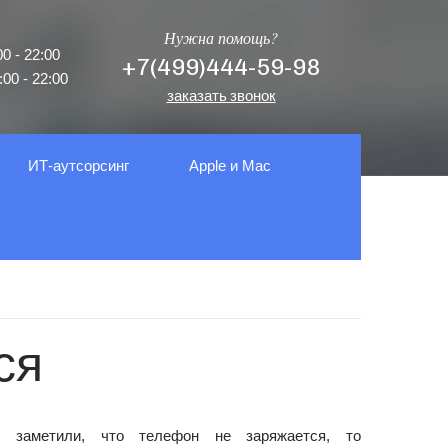
Нужна помощь?
0 - 22:00
+7(499)444-59-98
00 - 22:00
заказать звонок
ИТ-аутсорсинг
Apple и Mac
ся
 заметили, что телефон не заряжается, то