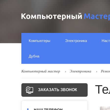
Компьютеры
Электроника
Наст
Дубна
Компьютерный мастер
Электроника
Ремо
Те
ЗАКАЗАТЬ ЗВОНОК
НАШ ТЕЛЕФОН