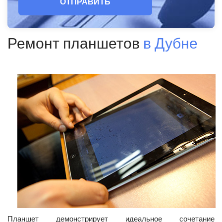
ОТПРАВИТЬ
Ремонт планшетов
в Дубне
Планшет демонстрирует идеальное сочетание