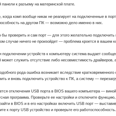
 панели к разъему на материнской плате.
, когда комп вообще никак не реагирует на подключенные в порт
пособность на другом ПК — возможно дело именно в них.
 бы проверить и сам порт — для этого желательно подключить 
том случае ничего не произойдет — проблема кроется в вашем 
и подключении устройств к компьютеру система выдает сообще
 может служить отсутствие либо несовместимость драйверов, а
одобного рода ошибка возникает вследствие кратковременного 
ить и вновь подключить устройство к ПК, а систему — перезагр
ается отключения USB порта в BIOS вашего компьютера — виной
сная программа. Проверьте ее настройки и отключите функцию
зайти в BIOS и в его настройках включить USB порт — выстави
те к порту USB устройство и проверьте его работоспособность.