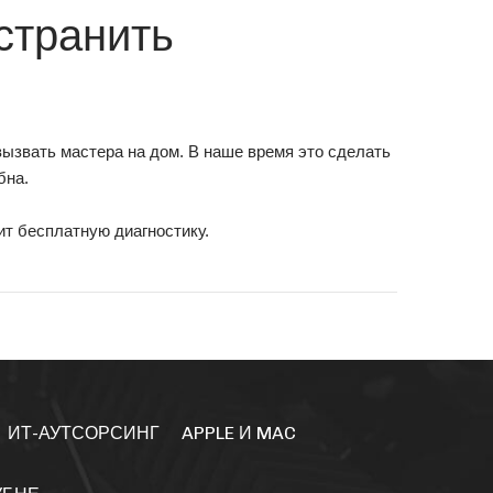
странить
ызвать мастера на дом. В наше время это сделать
бна.
ит бесплатную диагностику.
ИТ-АУТСОРСИНГ
APPLE И MAC