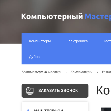
Компьютеры
Электроника
Наст
Дубна
Компьютерный мастер
Компьютеры
Ремо
Ко
ЗАКАЗАТЬ ЗВОНОК
НАШ ТЕЛЕФОН