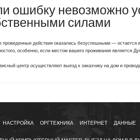
ли ошибку невозможно у
бственными силами
се проведенные действия оказались безуспешными — остается в
остого, особенно, если местом вашего проживания является Ду
исный центр осуществляют выезд к заказчику на дом и провод
НАСТРОЙКА
ОРГТЕXНИКА
ИНТЕРНЕТ
ДАННЫЕ