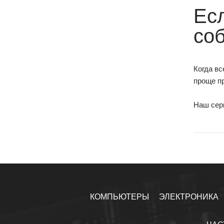
Ес
со
Когда в
проще пр
Наш серв
КОМПЬЮТЕРЫ
ЭЛЕКТРОНИКА