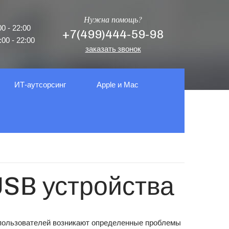
Нужна помощь?
0 - 22:00
+7(499)444-59-98
00 - 22:00
заказать звонок
ИТ-аутсорсинг
Apple и Mac
USB устройства
 пользователей возникают определенные проблемы