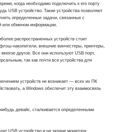
 время, когда необходимо подключить к его порту
удь USB устройство. Такие устройства позволяют
лнять определенные задачи, связанные с
й или обменом информации.
иболее распространенных устройств стоит
 флэш-накопители, внешние винчестеры, принтеры,
 многое другое. Все они используют USB порт,
рсальным, так как почти все устройства для
лючением устройств не возникает — всех их ПК
йствовать, а Windows обеспечит эту взаимосвязь
й-нибудь девайс, сталкивается определенными
дит USB устройство и на экране монитора