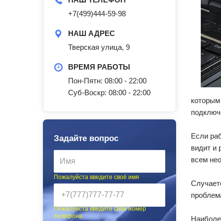
+7(499)444-59-98
НАШ АДРЕС
Тверская улица, 9
ВРЕМЯ РАБОТЫ
Пон-Пятн: 08:00 - 22:00
Суб-Воскр: 08:00 - 22:00
которым 
подключе
Если ра
Задайте вопрос
видит и 
всем нео
Пожалуйста введите своё имя
Случаетс
проблем
Пожалуйста введите свой номер
телефона
Наиболее