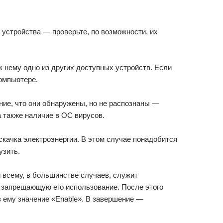
 устройства — проверьте, по возможности, их
к нему одно из других доступных устройств. Если
компьютере.
ние, что они обнаружены, но не распознаны —
 также наличие в ОС вирусов.
скачка электроэнергии. В этом случае понадобится
узить.
 всему, в большинстве случаев, служит
, запрещающую его использование. После этого
в ему значение «Enable». В завершение —