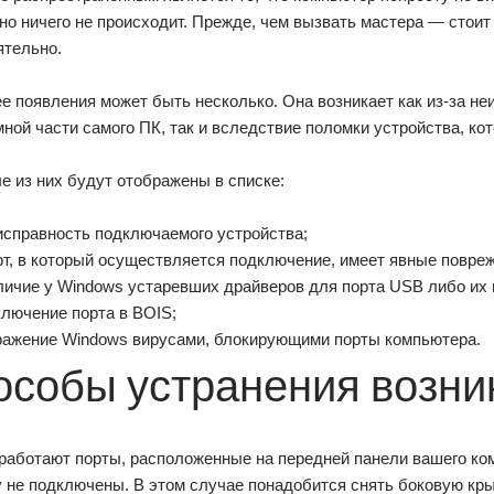
о ничего не происходит. Прежде, чем вызвать мастера — стоит
ятельно.
е появления может быть несколько. Она возникает как из-за не
ной части самого ПК, так и вследствие поломки устройства, ко
 из них будут отображены в списке:
исправность подключаемого устройства;
рт, в который осуществляется подключение, имеет явные повре
личие у Windows устаревших драйверов для порта USB либо их 
ключение порта в BOIS;
ражение Windows вирусами, блокирующими порты компьютера.
особы устранения возн
работают порты, расположенные на передней панели вашего ко
у не подключены. В этом случае понадобится снять боковую кр