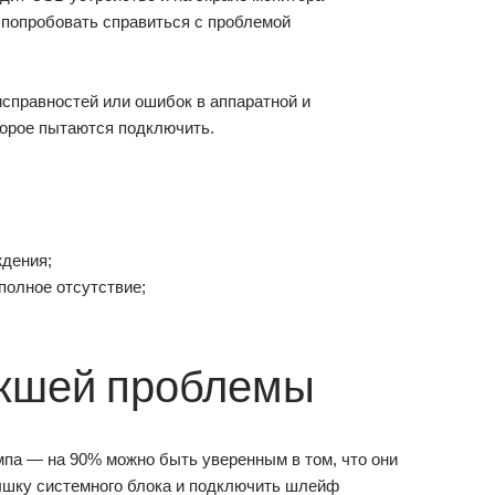
 попробовать справиться с проблемой
исправностей или ошибок в аппаратной и
торое пытаются подключить.
ждения;
полное отсутствие;
икшей проблемы
мпа — на 90% можно быть уверенным в том, что они
ышку системного блока и подключить шлейф